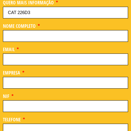
QUERO MAIS INFORMAÇÃO
NOME COMPLETO
EMAIL
EMPRESA
NIF
TELEFONE