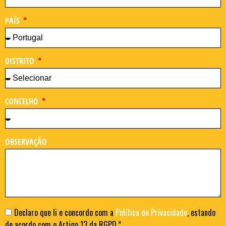
PAÍS
DISTRITO
CONCELHO
OBSERVAÇÃO
Declaro que li e concordo com a
Política de Privacidade
, estando
de acordo com o Artigo 13 da RGPD.*