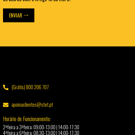
ENVIAR
(Grátis) 800 206 707
apoioaclientes@stet.pt
Horário de Funcionamento:
2ªfeira a 3ªfeira: 09:00-13:00 | 14:00-17:30
4ªfeira a 6ªfeira: 08:30-13:00 | 14:00-17:30