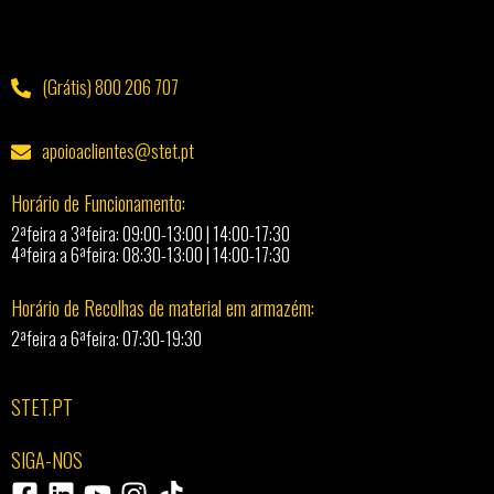
(Grátis) 800 206 707
apoioaclientes@stet.pt
Horário de Funcionamento:
2ªfeira a 3ªfeira: 09:00-13:00 | 14:00-17:30
4ªfeira a 6ªfeira: 08:30-13:00 | 14:00-17:30
Horário de Recolhas de material em armazém:
2ªfeira a 6ªfeira: 07:30-19:30
STET.PT
SIGA-NOS