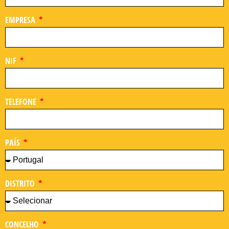
EMPRESA
NIF
TELEFONE
PAÍS
DISTRITO
CONCELHO